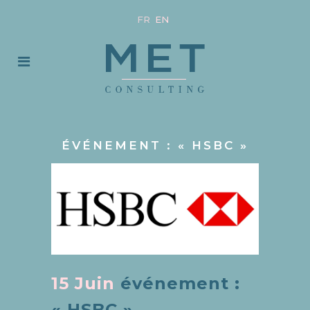
FR
EN
ÉVÉNEMENT : « HSBC »
15 Juin
événement :
« HSBC »