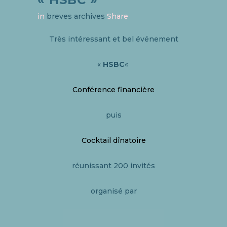
in
breves archives
Share
Très intéressant et bel événement
«
HSBC
«
Conférence financière
puis
Cocktail dînatoire
réunissant 200 invités
organisé par