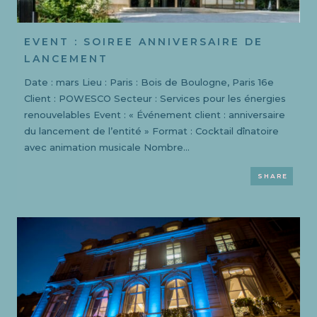
EVENT : SOIREE ANNIVERSAIRE DE
LANCEMENT
Date : mars Lieu : Paris : Bois de Boulogne, Paris 16e
Client : POWESCO Secteur : Services pour les énergies
renouvelables Event : « Événement client : anniversaire
du lancement de l’entité » Format : Cocktail dînatoire
avec animation musicale Nombre...
SHARE