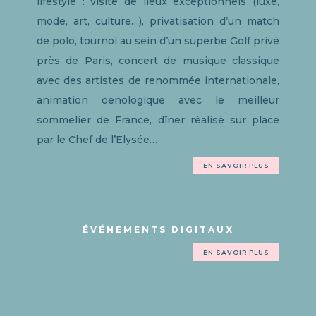
lifestyle : visite de lieux exceptionnels (luxe,
mode, art, culture…), privatisation d’un match
de polo, tournoi au sein d’un superbe Golf privé
près de Paris, concert de musique classique
avec des artistes de renommée internationale,
animation oenologique avec le meilleur
sommelier de France, dîner réalisé sur place
par le Chef de l’Elysée…
EN SAVOIR PLUS
ÉVÉNEMENTS DIGITAUX
EN SAVOIR PLUS