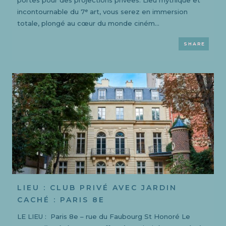
incontournable du 7ᵉ art, vous serez en immersion
totale, plongé au cœur du monde ciném...
SHARE
LIEU : CLUB PRIVÉ AVEC JARDIN
CACHÉ : PARIS 8E
LE LIEU : Paris 8e – rue du Faubourg St Honoré Le