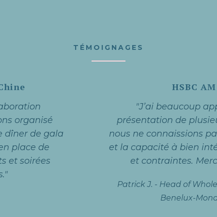
TÉMOIGNAGES
HSBC AM
"J’ai beaucoup apprécié la
présentation de plusieurs lieux que
nous ne connaissions pas, la réactivité,
et la capacité à bien intégrer les désirs
et contraintes. Merci à MET !"
Patrick J.
-
Head of Wholesale - France-
Benelux-Monaco