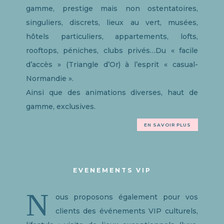
gamme, prestige mais non ostentatoires,
singuliers, discrets, lieux au vert, musées,
hôtels particuliers, appartements, lofts,
rooftops, péniches, clubs privés…Du « facile
d’accès » (Triangle d’Or) à l’esprit « casual-
Normandie ».
Ainsi que des animations diverses, haut de
gamme, exclusives.
EN SAVOIR PLUS
EVENEMENTS VIP
N
ous proposons également pour vos
clients des événements VIP culturels,