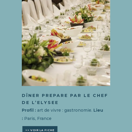
DÎNER PREPARE
PAR LE CHEF
DE L’ELYSEE
Profil :
art de vivre : gastronomie.
Lieu
:
Paris, France
>> VOIR LA FICHE