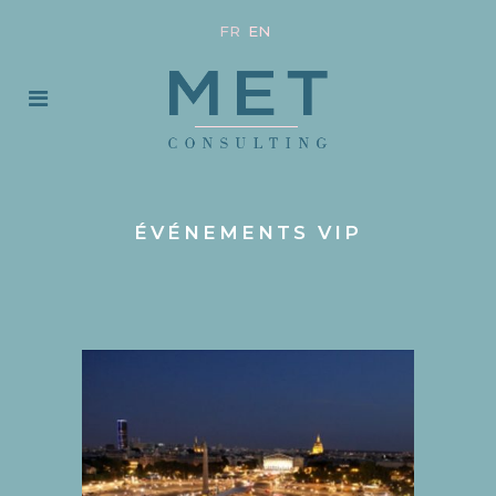
FR
EN
ÉVÉNEMENTS VIP