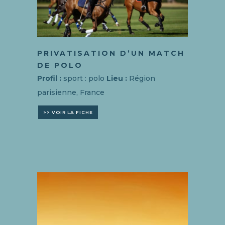
PRIVATISATION D’UN MATCH
DE POLO
Profil :
sport : polo
Lieu :
Région
parisienne, France
>> VOIR LA FICHE