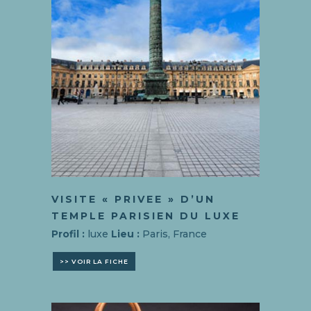
VISITE « PRIVEE » D’UN
TEMPLE PARISIEN DU LUXE
Profil :
luxe
Lieu :
Paris, France
>> VOIR LA FICHE