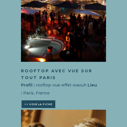
ROOFTOP AVEC VUE SUR
TOUT PARIS
Profil :
rooftop-vue-effet waouh
Lieu
:
Paris, France
>> VOIR LA FICHE