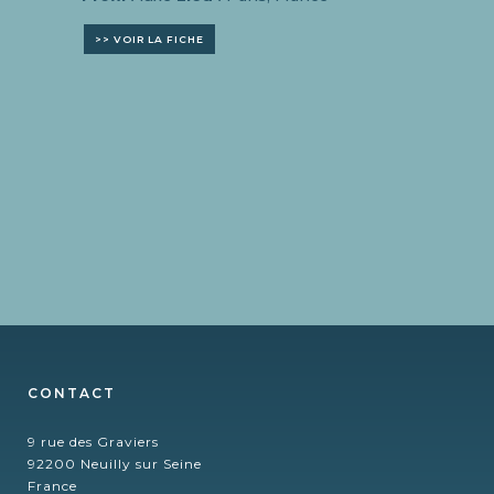
>> VOIR LA FICHE
CONTACT
9 rue des Graviers
92200 Neuilly sur Seine
France