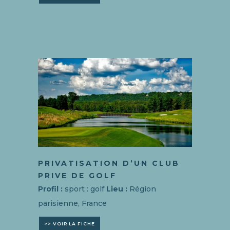
PRIVATISATION D’UN CLUB
PRIVE DE GOLF
Profil :
sport : golf
Lieu :
Région
parisienne, France
>> VOIR LA FICHE