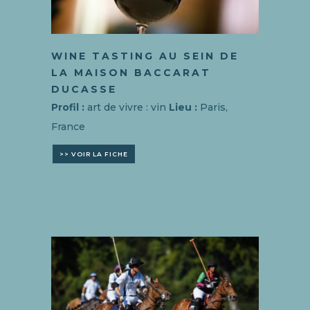
WINE TASTING AU SEIN DE
LA MAISON BACCARAT
DUCASSE
Profil :
art de vivre : vin
Lieu :
Paris,
France
>> VOIR LA FICHE