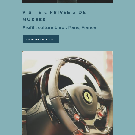
VISITE « PRIVEE » DE
MUSEES
Profil :
culture
Lieu :
Paris, France
>> VOIR LA FICHE