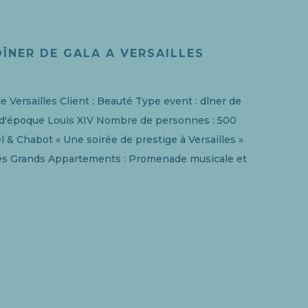
DÎNER DE GALA A VERSAILLES
de Versailles Client : Beauté Type event : dîner de
 d'époque Louis XIV Nombre de personnes : 500
tel & Chabot « Une soirée de prestige à Versailles »
des Grands Appartements : Promenade musicale et