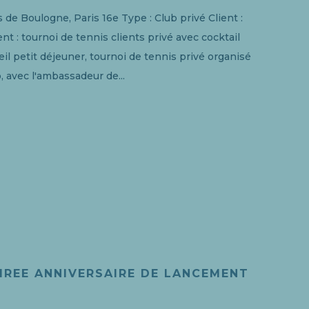
is de Boulogne, Paris 16e Type : Club privé Client :
t : tournoi de tennis clients privé avec cocktail
il petit déjeuner, tournoi de tennis privé organisé
, avec l'ambassadeur de...
OIREE ANNIVERSAIRE DE LANCEMENT