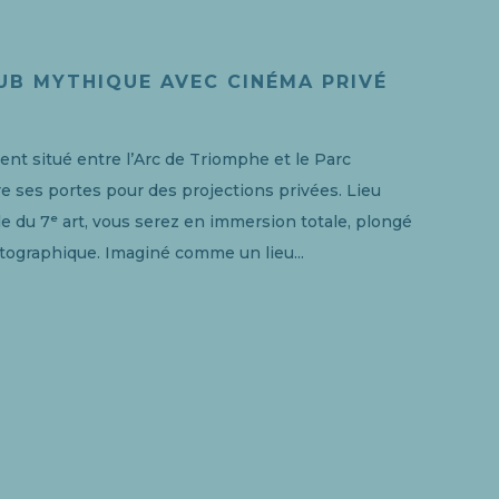
LUB MYTHIQUE AVEC CINÉMA PRIVÉ
ent situé entre l’Arc de Triomphe et le Parc
e ses portes pour des projections privées. Lieu
 du 7ᵉ art, vous serez en immersion totale, plongé
ographique. Imaginé comme un lieu...