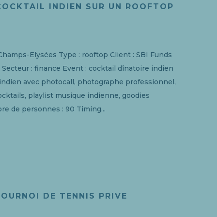
COCKTAIL INDIEN SUR UN ROOFTOP
 : Champs-Elysées Type : rooftop Client : SBI Funds
cteur : finance Event : cocktail dînatoire indien
e indien avec photocall, photographe professionnel,
cktails, playlist musique indienne, goodies
re de personnes : 90 Timing...
TOURNOI DE TENNIS PRIVE