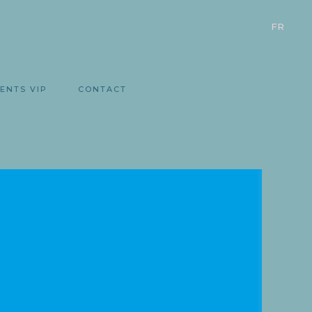
FR
ENTS VIP
CONTACT