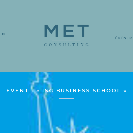
EN
L
ÉVÉNEM
EVENT : « ISG BUSINESS SCHOOL »