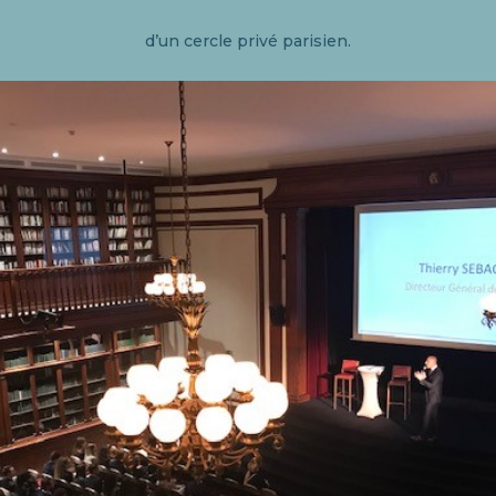
d’un cercle privé parisien.