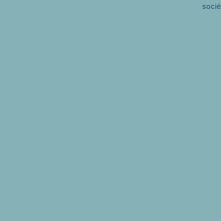
socié