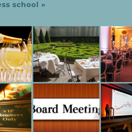
ss school »