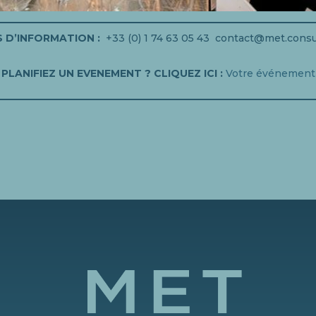
S D’INFORMATION :
+33 (0) 1 74 63 05 43 contact@met.consu
PLANIFIEZ UN EVENEMENT ? CLIQUEZ ICI :
Votre événement