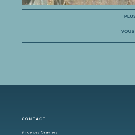
PLU
VOUS 
CONTACT
9 rue des Graviers