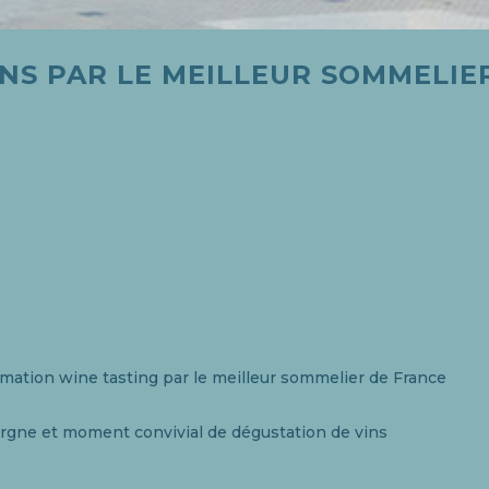
NS PAR LE MEILLEUR SOMMELIE
nimation wine tasting par le meilleur sommelier de France
pargne et moment convivial de dégustation de vins