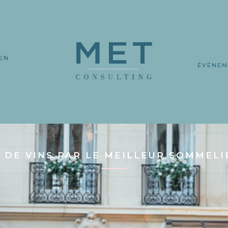
EN
L
ÉVÉNEM
 DE VINS PAR LE MEILLEUR SOMMELI