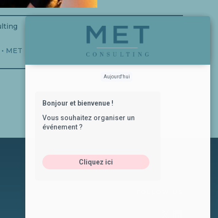
lting
 • MET
Aujourd'hui
Bonjour et bienvenue !
Vous souhaitez organiser un
événement ?
Cliquez ici
FOLLOW US