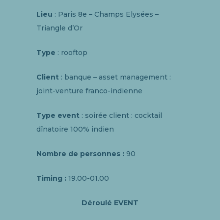
Lieu
: Paris 8e – Champs Elysées –
Triangle d’Or
Type
: rooftop
Client
: banque – asset management :
joint-venture franco-indienne
Type event
: soirée client : cocktail
dînatoire 100% indien
Nombre de personnes :
90
Timing :
19.00-01.00
Déroulé EVENT