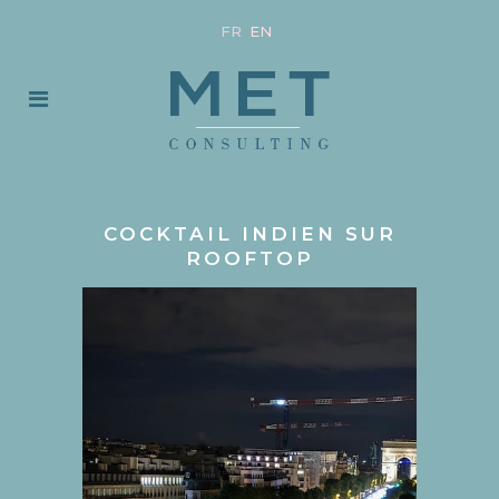
FR
EN
COCKTAIL INDIEN SUR
ROOFTOP