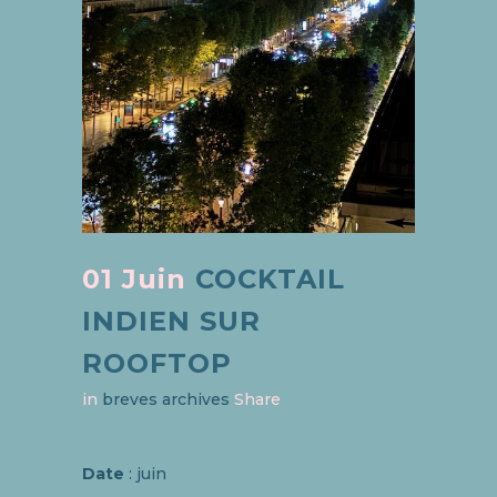
01 Juin
COCKTAIL
INDIEN SUR
ROOFTOP
in
breves archives
Share
Date
: juin