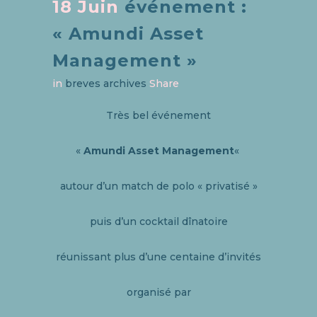
18 Juin
événement :
« Amundi Asset
Management »
in
breves archives
Share
Très bel événement
«
Amundi Asset Management
«
autour d’un match de polo « privatisé »
puis d’un cocktail dînatoire
réunissant plus d’une centaine d’invités
organisé par