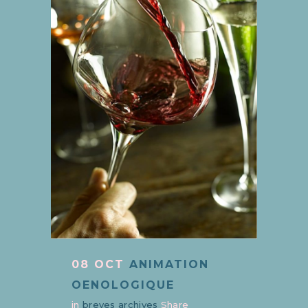
08 OCT
ANIMATION
OENOLOGIQUE
in
breves archives
Share