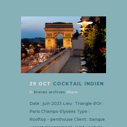
29 OCT
COCKTAIL INDIEN
in
breves archives
Share
Date : juin 2023 Lieu : Triangle d'Or :
Paris Champs-Elysées Type :
Rooftop - penthouse Client : banque