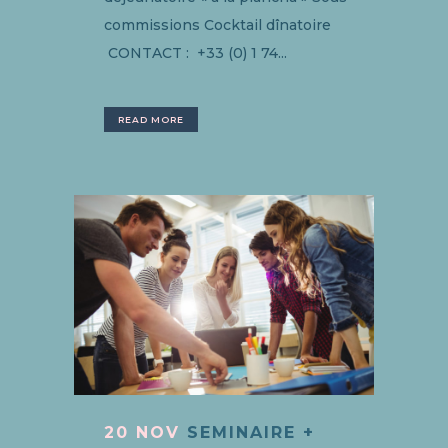
commissions Cocktail dînatoire
CONTACT : +33 (0) 1 74...
READ MORE
20 NOV
SEMINAIRE +