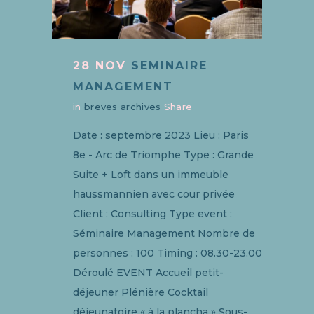
28 NOV
SEMINAIRE
MANAGEMENT
in
breves archives
Share
Date : septembre 2023 Lieu : Paris
8e - Arc de Triomphe Type : Grande
Suite + Loft dans un immeuble
haussmannien avec cour privée
Client : Consulting Type event :
Séminaire Management Nombre de
personnes : 100 Timing : 08.30-23.00
Déroulé EVENT Accueil petit-
déjeuner Plénière Cocktail
déjeunatoire « à la plancha » Sous-