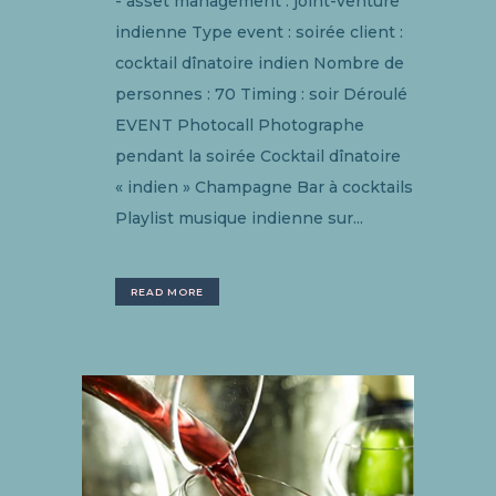
- asset management : joint-venture
indienne Type event : soirée client :
cocktail dînatoire indien Nombre de
personnes : 70 Timing : soir Déroulé
EVENT Photocall Photographe
pendant la soirée Cocktail dînatoire
« indien » Champagne Bar à cocktails
Playlist musique indienne sur...
READ MORE