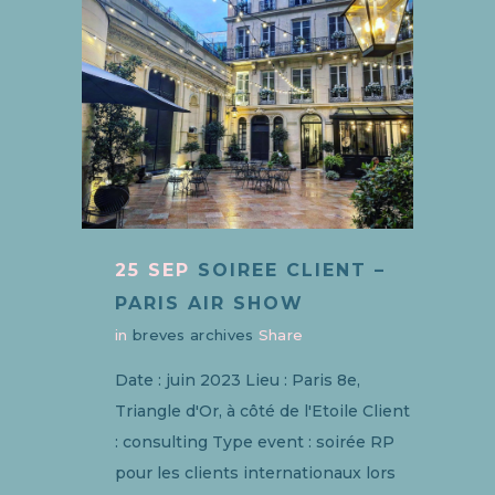
25 SEP
SOIREE CLIENT –
PARIS AIR SHOW
in
breves archives
Share
Date : juin 2023 Lieu : Paris 8e,
Triangle d'Or, à côté de l'Etoile Client
: consulting Type event : soirée RP
pour les clients internationaux lors