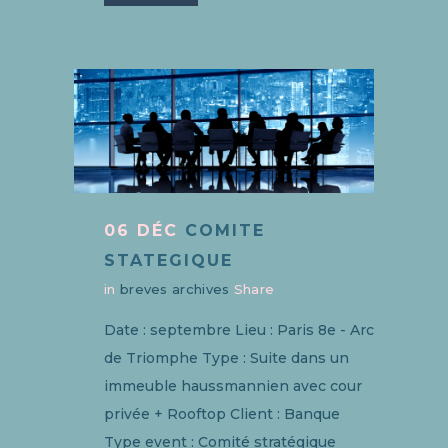
06 DÉC
COMITE
STATEGIQUE
in
breves archives
Share
Date : septembre Lieu : Paris 8e - Arc
de Triomphe Type : Suite dans un
immeuble haussmannien avec cour
privée + Rooftop Client : Banque
Type event : Comité stratégique