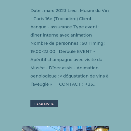
Date : mars 2023 Lieu : Musée du Vin
- Paris 16e (Trocadéro) Client :
banque - assurance Type event :
dîner interne avec animation
Nombre de personnes : 50 Timing :
19.00-23.00 Déroulé EVENT -
Apéritif champagne avec visite du
Musée - Dîner assis - Animation
oenologique : « dégustation de vins à
l’aveugle » CONTACT : +33...
READ MORE