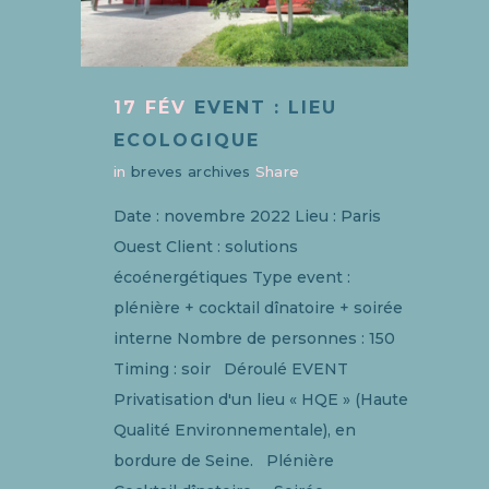
17 FÉV
EVENT : LIEU
ECOLOGIQUE
in
breves archives
Share
Date : novembre 2022 Lieu : Paris
Ouest Client : solutions
écoénergétiques Type event :
plénière + cocktail dînatoire + soirée
interne Nombre de personnes : 150
Timing : soir Déroulé EVENT
Privatisation d'un lieu « HQE » (Haute
Qualité Environnementale), en
bordure de Seine. Plénière