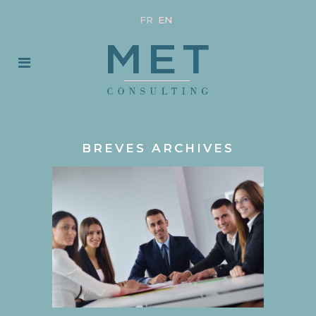
FR
EN
BREVES ARCHIVES