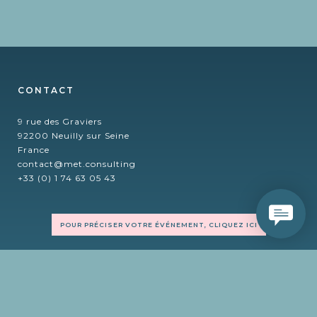
CONTACT
9 rue des Graviers
92200 Neuilly sur Seine
France
contact@met.consulting
+33 (0) 1 74 63 05 43
POUR PRÉCISER VOTRE ÉVÉNEMENT, CLIQUEZ ICI
FOLLOW US
X
LinkedIn