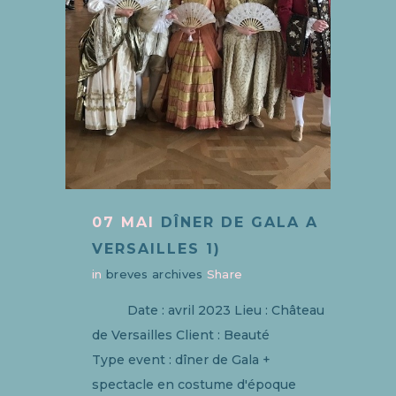
07 MAI
DÎNER DE GALA A
VERSAILLES 1)
in
breves archives
Share
Date : avril 2023 Lieu : Château
de Versailles Client : Beauté
Type event : dîner de Gala +
spectacle en costume d'époque