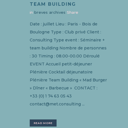
TEAM BUILDING
in
breves archives
Share
Date : juillet Lieu : Paris - Bois de
Boulogne Type : Club privé Client :
Consulting Type event : Séminaire +
team building Nombre de personnes
: 30 Timing : 08.00-00.00 Déroulé
EVENT Accueil petit-déjeuner
Plénière Cocktail déjeunatoire
Plénière Team Building « Mad Burger
» Dîner « Barbecue » CONTACT :
+33 (0) 1 74 63 05 43
contact@met.consulting ...
READ MORE