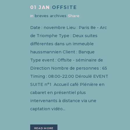
01 JAN
OFFSITE
in
breves archives
Share
Date : novembre Lieu : Paris 8e - Arc
de Triomphe Type : Deux suites
différentes dans un immeuble
haussmannien Client : Banque
Type event : Offsite - séminaire de
Direction Nombre de personnes : 65
Timing : 08.00-22.00 Déroulé EVENT
SUITE n°1 Accueil café Plénière en
cabaret en présentiel plus
intervenants à distance via une
captation vidéo...
READ MORE